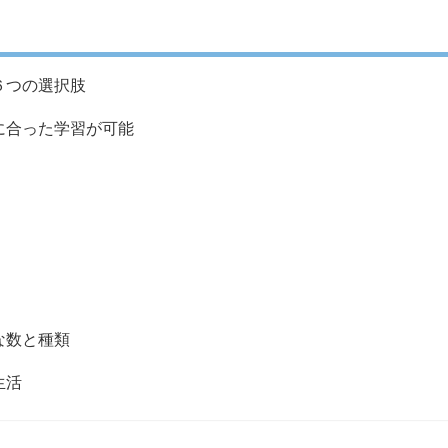
６つの選択肢
合った学習が可能
な数と種類
生活