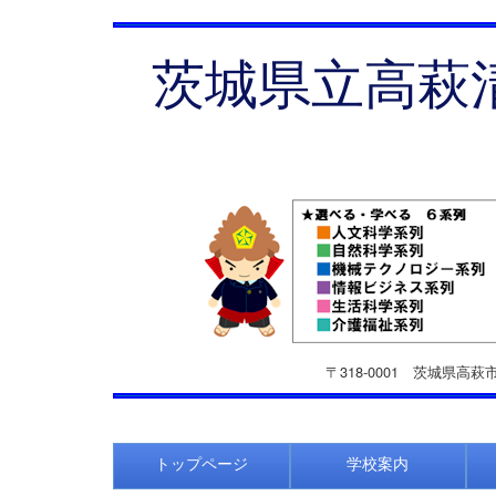
茨城県立高萩
〒318-0001
茨城県高萩市
トップページ
学校案内